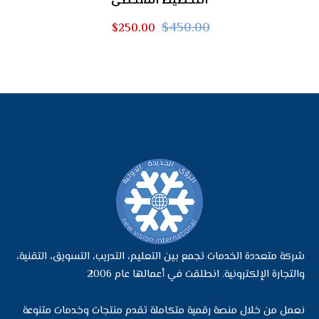
التخطيط الشخصى
السعر
السعر
$
450.00
$
250.00
الأصلي
الحالي
هو:
هو:
$250.00.
$450.00.
شركة متعددة الخدمات تجمع بين التعليم، التدريب، التسويق، التقنية،
والتجارة الإلكترونية. انطلقت في أعمالها عام 2006
نعمل من خلال منصة رقمية متكاملة تقدم منتجات وخدمات متنوعة