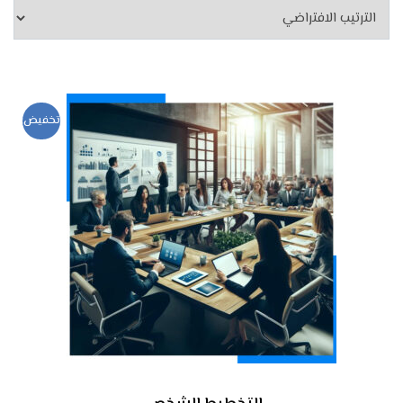
تخفيض!